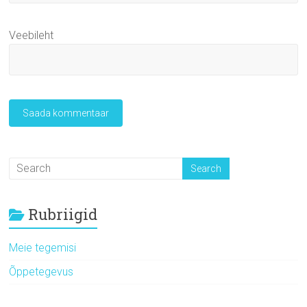
Veebileht
Rubriigid
Meie tegemisi
Õppetegevus