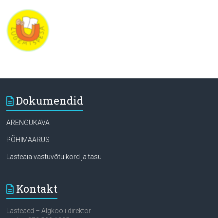
Dokumendid
ARENGUKAVA
PÕHIMÄÄRUS
Lasteaia vastuvõtu kord ja tasu
Kontakt
Lasteaed – Algkooli direktor