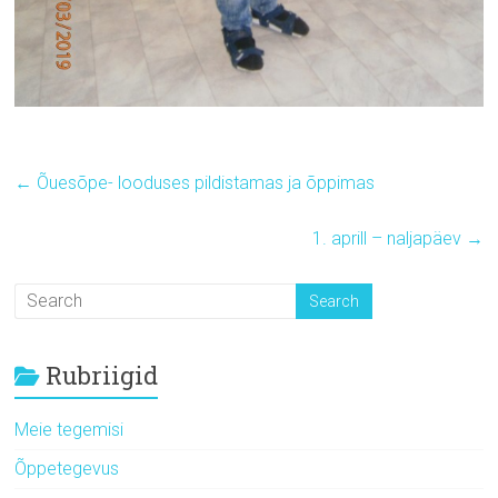
←
Õuesõpe- looduses pildistamas ja õppimas
1. aprill – naljapäev
→
Rubriigid
Meie tegemisi
Õppetegevus