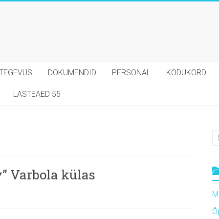
TEGEVUS
DOKUMENDID
PERSONAL
KODUKORD
LASTEAED 55
” Varbola külas
M
Õ