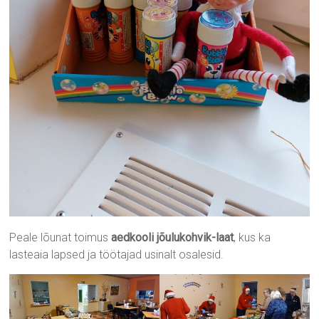
Peale lõunat toimus
aedkooli jõulukohvik-laat
, kus ka
lasteaia lapsed ja töötajad usinalt osalesid.